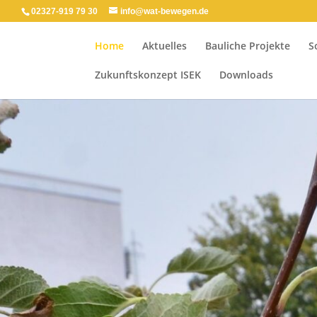
02327-919 79 30
info@wat-bewegen.de
Home
Aktuelles
Bauliche Projekte
S
Zukunftskonzept ISEK
Downloads