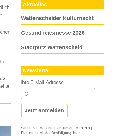
Aktuelles
dlich
“
Wattenscheider Kulturnacht
lichen
Gesundheitsmesse 2026
Stadtputz Wattenscheid
16
Newsletter
das
Ihre E-Mail-Adresse
ellte
Wir nutzen Mailchimp als unsere Marketing-
Plattforum. Mit der Bestätigung Ihrer