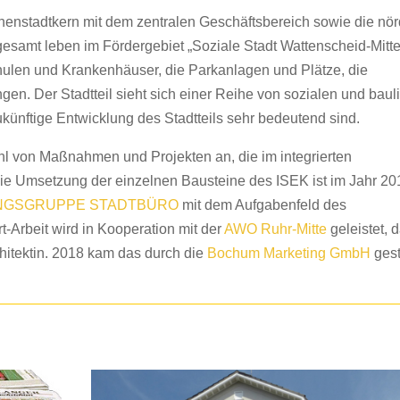
enstadtkern mit dem zentralen Geschäftsbereich sowie die nör
gesamt leben im Fördergebiet „Soziale Stadt Wattenscheid-Mitte
ulen und Krankenhäuser, die Parkanlagen und Plätze, die
ngen. Der Stadtteil sieht sich einer Reihe von sozialen und bau
künftige Entwicklung des Stadtteils sehr bedeutend sind.
ahl von Maßnahmen und Projekten an, die im integrierten
ie Umsetzung der einzelnen Bausteine des ISEK ist im Jahr 20
NGSGRUPPE STADTBÜRO
mit dem Aufgabenfeld des
t-Arbeit wird in Kooperation mit der
AWO Ruhr-Mitte
geleistet, 
rchitektin. 2018 kam das durch die
Bochum Marketing GmbH
gest