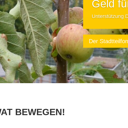
Hier bl
Beetpatenscha
WAT BEWEGEN!