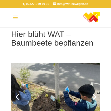
02327-919 79 30
info@wat-bewegen.de
Hier blüht WAT –
Baumbeete bepflanzen