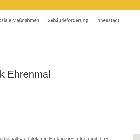
oziale Maßnahmen
Gebäudeförderung
Innenstadt
rk Ehrenmal
andschaftsarchitekt die Parkumgestaltung mit ihren