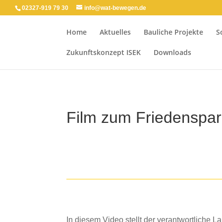
02327-919 79 30
info@wat-bewegen.de
Home
Aktuelles
Bauliche Projekte
S
Zukunftskonzept ISEK
Downloads
Film zum Friedenspa
In diesem Video stellt der verantwortliche L