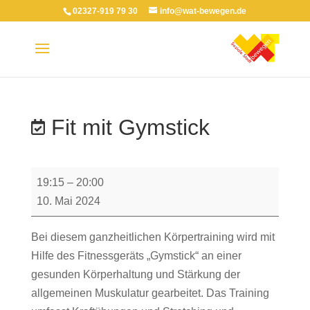
02327-919 79 30
info@wat-bewegen.de
Fit mit Gymstick
Fit
19:15
–
20:00
mit
10. Mai 2024
Gymstick
Bei diesem ganzheitlichen Körpertraining wird mit
Hilfe des Fitnessgeräts „Gymstick“ an einer
gesunden Körperhaltung und Stärkung der
allgemeinen Muskulatur gearbeitet. Das Training