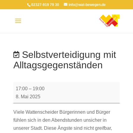
02327-919 79 30
info@wat-bewegen.de
Selbstverteidigung mit
Alltagsgegenständen
Selbstverteidigung
17:00
–
19:00
mit
8. Mai 2025
Alltagsgegenständen
Viele Wattenscheider Bürgerinnen und Bürger
fühlen sich in den Abendstunden unsicher in
unserer Stadt. Diese Ängste sind nicht greifbar,