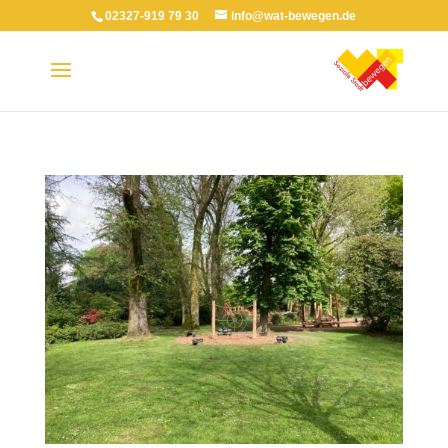
02327-919 79 30
info@wat-bewegen.de