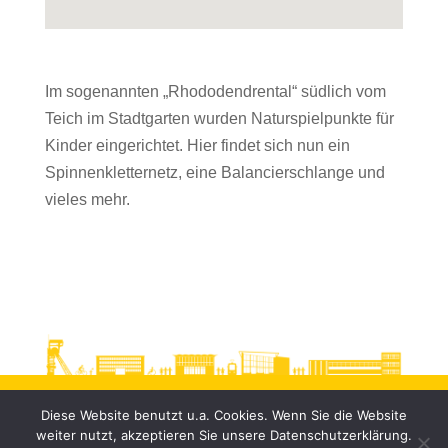
Im sogenannten „Rhododendrental“ südlich vom
Teich im Stadtgarten wurden Naturspielpunkte für
Kinder eingerichtet. Hier findet sich nun ein
Spinnenkletternetz, eine Balancierschlange und
vieles mehr.
Diese Website benutzt u.a. Cookies. Wenn Sie die Website
weiter nutzt, akzeptieren Sie unsere Datenschutzerklärung.