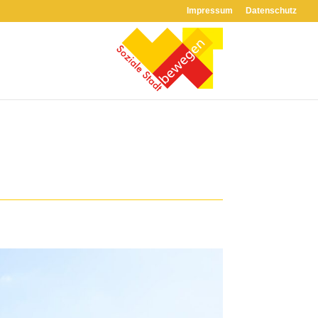
Impressum
Datenschutz