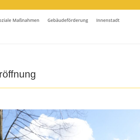
oziale Maßnahmen
Gebäudeförderung
Innenstadt
röffnung