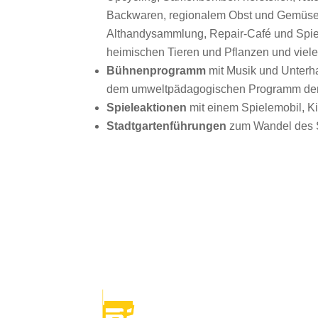
Backwaren, regionalem Obst und Gemüse,
Althandysammlung, Repair-Café und Spiel
heimischen Tieren und Pflanzen und viel
Bühnenprogramm
mit Musik und Unterh
dem umweltpädagogischen Programm der 
Spieleaktionen
mit einem Spielemobil, Ki
Stadtgartenführungen
zum Wandel des S