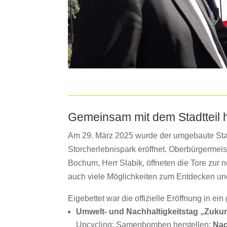
Gemeinsam mit dem Stadtteil h
Am 29. März 2025 wurde der umgebaute St
Storcherlebnispark eröffnet. Oberbürgermeis
Bochum, Herr Slabik, öffneten die Tore zur
auch viele Möglichkeiten zum Entdecken und
Eigebettet war die offizielle Eröffnung in ei
Umwelt- und Nachhaltigkeitstag „Zuku
Upcycling; Samenbomben herstellen;
Nac