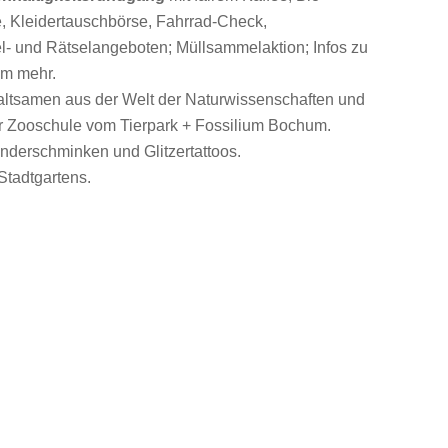
 Kleidertauschbörse, Fahrrad-Check,
- und Rätselangeboten; Müllsammelaktion; Infos zu
em mehr.
altsamen aus der Welt der Naturwissenschaften und
Zooschule vom Tierpark + Fossilium Bochum.
nderschminken und Glitzertattoos.
tadtgartens.