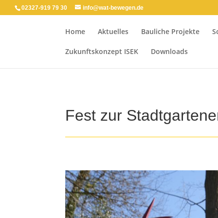
02327-919 79 30
info@wat-bewegen.de
Home
Aktuelles
Bauliche Projekte
S
Zukunftskonzept ISEK
Downloads
Fest zur Stadtgartene