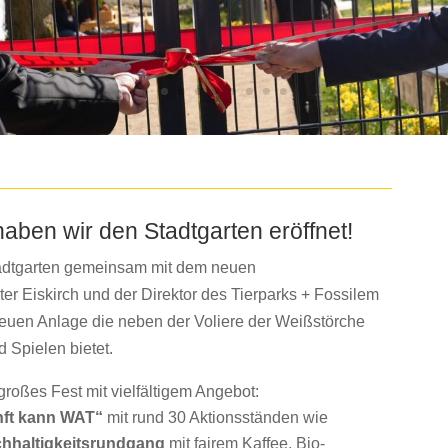
aben wir den Stadtgarten eröffnet!
adtgarten gemeinsam mit dem neuen
ter Eiskirch und der Direktor des Tierparks + Fossilem
 neuen Anlage die neben der Voliere der Weißstörche
 Spielen bietet.
n großes Fest mit vielfältigem Angebot:
nft kann WAT“
mit rund 30 Aktionsständen wie
hhaltigkeitsrundgang
mit fairem Kaffee, Bio-