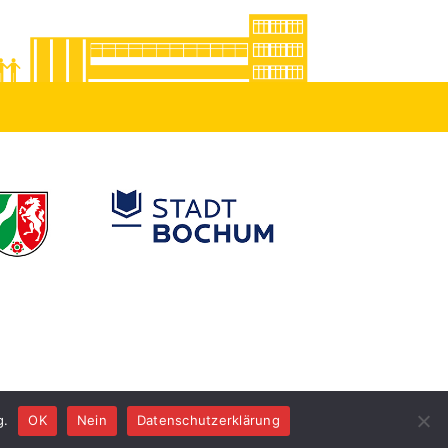
g.
OK
Nein
Datenschutzerklärung