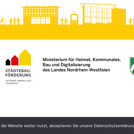
 die Website weiter nutzt, akzeptieren Sie unsere Datenschutzerklärun