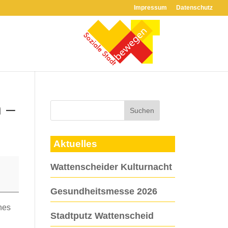
Impressum
Datenschutz
n –
Aktuelles
Wattenscheider Kulturnacht
Gesundheitsmesse 2026
hes
Stadtputz Wattenscheid