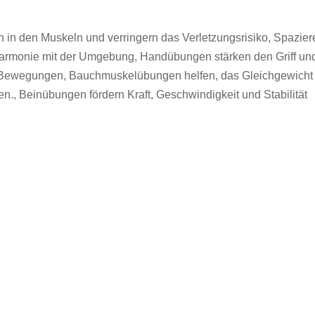
 in den Muskeln und verringern das Verletzungsrisiko, Spazier
 Harmonie mit der Umgebung, Handübungen stärken den Griff un
n Bewegungen, Bauchmuskelübungen helfen, das Gleichgewicht
n., Beinübungen fördern Kraft, Geschwindigkeit und Stabilität