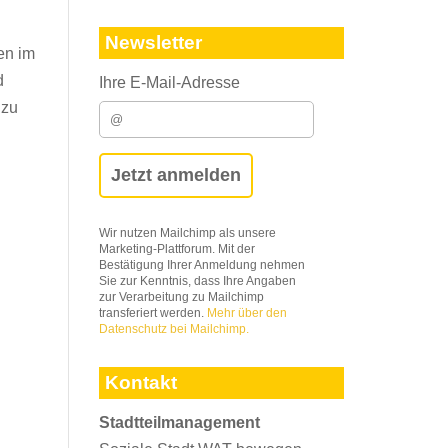
Newsletter
en im
d
Ihre E-Mail-Adresse
 zu
Wir nutzen Mailchimp als unsere
Marketing-Plattforum. Mit der
Bestätigung Ihrer Anmeldung nehmen
Sie zur Kenntnis, dass Ihre Angaben
zur Verarbeitung zu Mailchimp
transferiert werden.
Mehr über den
Datenschutz bei Mailchimp.
Kontakt
Stadtteilmanagement