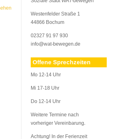
Soziale Stadt WAT-bewegen
sehen
Westenfelder Straße 1
44866 Bochum
02327 91 97 930
info@wat-bewegen.de
Offene Sprechzeiten
Mo 12-14 Uhr
Mi 17-18 Uhr
Do 12-14 Uhr
Weitere Termine nach
vorheriger Vereinbarung.
Achtung! In der Ferienzeit