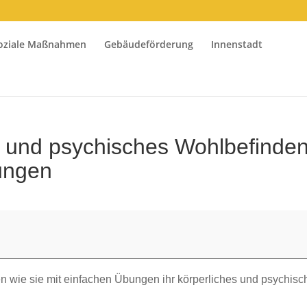
oziale Maßnahmen
Gebäudeförderung
Innenstadt
s und psychisches Wohlbefinde
ungen
en wie sie mit einfachen Übungen ihr körperliches und psychisc