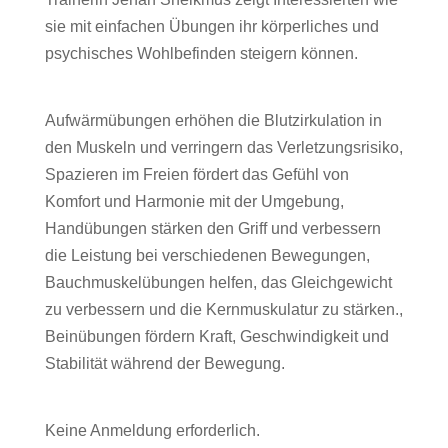
psychisches
sie mit einfachen Übungen ihr körperliches und
Wohlbefinden
psychisches Wohlbefinden steigern können.
–
Sport-
Aufwärmübungen erhöhen die Blutzirkulation in
und
den Muskeln und verringern das Verletzungsrisiko,
Fitnessübungen
Spazieren im Freien fördert das Gefühl von
Komfort und Harmonie mit der Umgebung,
Handübungen stärken den Griff und verbessern
die Leistung bei verschiedenen Bewegungen,
Bauchmuskelübungen helfen, das Gleichgewicht
zu verbessern und die Kernmuskulatur zu stärken.,
Beinübungen fördern Kraft, Geschwindigkeit und
Stabilität während der Bewegung.
Keine Anmeldung erforderlich.