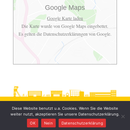
Google Maps
Google Karte laden
Die Karte wurde von Google Maps eingebettet.
Es gelten die
Datenschutzerklärungen
von Google.
Diese Website benutzt u.a. Cookies. Wenn Sie die Website
weiter nutzt, akzeptieren Sie unsere Datenschutzerklärung.
OK
Nein
Datenschutzerklärung