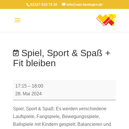
02327-919 79 30
info@wat-bewegen.de
Spiel, Sport & Spaß +
Fit bleiben
Spiel,
17:15
–
18:00
Sport
28. Mai 2024
&
Spaß
Spiel, Sport & Spaß: Es werden verschiedene
+
Laufspiele, Fangspiele, Bewegungsspiele,
Fit
Ballspiele mit Kindern gespielt. Balancieren und