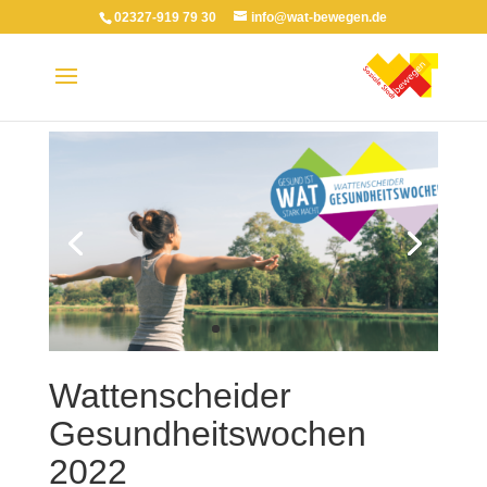
02327-919 79 30
info@wat-bewegen.de
Wattenscheider
Gesundheitswochen
2022